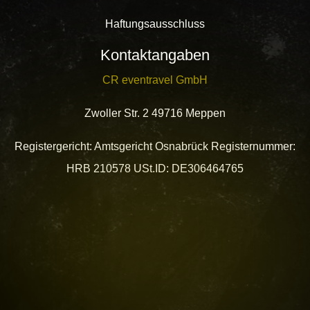
Haftungsausschluss
Kontaktangaben
CR eventravel GmbH
Zwoller Str. 2 49716 Meppen
Registergericht: Amtsgericht Osnabrück Registernummer:
HRB 210578 USt.ID: DE306464765