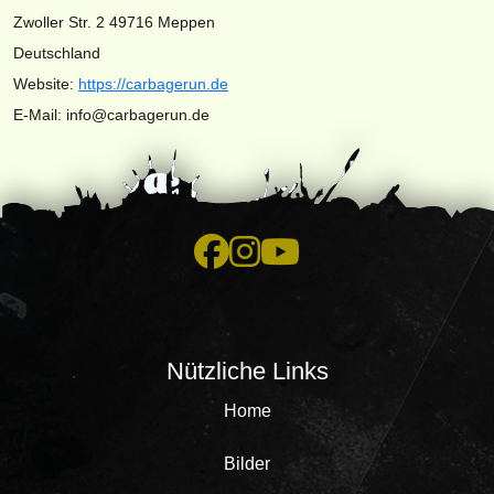
Zwoller Str. 2 49716 Meppen
Deutschland
Website:
https://carbagerun.de
E-Mail:
info@
carbagerun.de
Nützliche Links
Home
Bilder